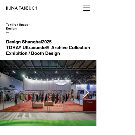
​RUNA TAKEUCHI
Textile / Spatial
Design
​ー
Design Shanghai2025
​TORAY Ultrasuede®︎ Archive Collection
Exhibition / Booth Design